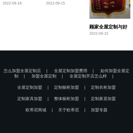
2022-09-18
2022-09-15
的什么板材,全屋定
哪个好
制哪家更环保
顾家全屋定制与好
2022-09-15
莱客哪个好
怎么加盟全屋定制店
|
全屋定制加盟费用
|
如何加盟全屋定
制
|
加盟全屋定制
|
全屋定制开店怎么样
|
全屋定制加盟
|
定制橱柜加盟
|
定制衣柜加盟
定制家具加盟
|
整体橱柜加盟
|
定制家居加盟
欧蒂尼商城
|
关于欧蒂尼
|
加盟专题