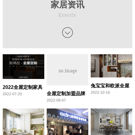
家居资讯
Events

兔宝宝和欧派全屋
2022全屋定制家具
2022-10-16
全屋定制加盟品牌
2022-07-20
定制哪个好
十大品牌排名
2022-09-07
欧蒂尼官网