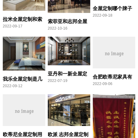
全屋定制哪个牌子
2022-09-18
性价比最高
拉米全屋定制和索
索菲亚和志邦全屋
2022-09-17
菲亚哪个好
2022-10-16
定制哪个牌子好
亚丹和一新全屋定
合肥欧蒂尼家具有
我乐全屋定制是几
2022-07-19
制哪个好
2022-09-06
限公司
2022-09-12
线品牌？我乐全屋
定制怎么样？
欧蒂尼全屋定制用
欧派 志邦全屋定制