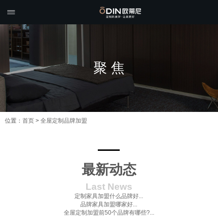

聚 焦
位置：
首页
>
全屋定制品牌加盟
最新动态
Last News
定制家具加盟什么品牌好...
品牌家具加盟哪家好...
全屋定制加盟前50个品牌有哪些?...