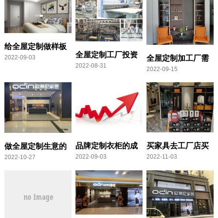
一年赚多少
给全屋定制做样板
全屋定制工厂投资
2022-09-03
全屋定制加工厂需
间一般什么价格
2022-08-31
多少 开一个全屋定
2022-09-15
要投资多少钱,全屋
制厂需要多少钱
定制加工厂怎么样
买家具去工厂店买
品牌定制衣柜的成
做全屋定制生意的
2022-11-03
2022-09-03
2022-10-27
靠谱吗,直接去厂家
本与利润计算有多
一年赚多少钱
买家具会便宜些吗
少