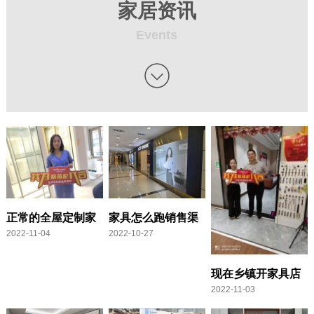
家居资讯
Events

正常的全屋定制家
家具怎么跑销售渠
2022-11-04
2022-10-27
具一年利润大概有
道 家具营销案例
多少
100例
现在乡镇开家具店
2022-11-03
赚钱吗 一个家具店