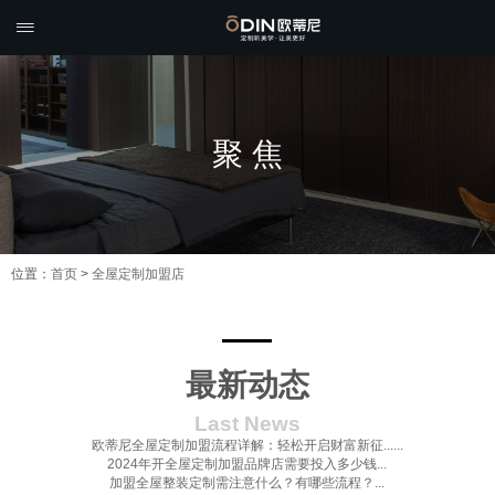

聚 焦
位置：
首页
>
全屋定制加盟店
最新动态
Last News
欧蒂尼全屋定制加盟流程详解：轻松开启财富新征......
2024年开全屋定制加盟品牌店需要投入多少钱...
加盟全屋整装定制需注意什么？有哪些流程？...