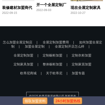
开一个全屋定制厂
装修建材加盟商代
现在全屋定制家具
2022-09-03
需要多少钱
2022-09-15
2022-10-27
理条件,装修建材代
行业前景怎样
理需要多少钱
怎么加盟全屋定制店
|
全屋定制加盟费用
|
如何加盟全屋定
制
|
加盟全屋定制
|
全屋定制开店怎么样
|
全屋定制加盟
|
定制橱柜加盟
|
定制衣柜加盟
定制家具加盟
|
整体橱柜加盟
|
定制家居加盟
欧蒂尼商城
|
关于欧蒂尼
|
加盟专题
@2025 欧蒂尼家居有限公司 版权所有
领取加盟资料
24小时加盟热线