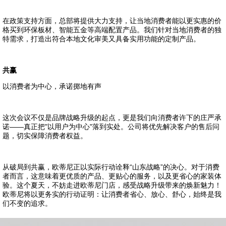
在政策支持方面，总部将提供大力支持，让当地消费者能以更实惠的价
格买到环保板材、智能五金等高端配置产品。我们针对当地消费者的独
特需求，打造出符合本地文化审美又具备实用功能的定制产品。
共赢
以消费者为中心，承诺掷地有声
这次会议不仅是品牌战略升级的起点，更是我们向消费者许下的庄严承
诺——真正把"以用户为中心"落到实处。
公司将优先解决客户的售后问
题，切实保障消费者权益。
从破局到共赢，欧蒂尼正以实际行动诠释“山东战略”的决心。对于消费
者而言，这意味着更优质的产品、更贴心的服务，以及更省心的家装体
验。这个夏天，不妨走进欧蒂尼门店，感受战略升级带来的焕新
魅力！
欧蒂尼将以更务实的行动证明：让消费者省心、放心、舒心，始终是我
们不变的追求。