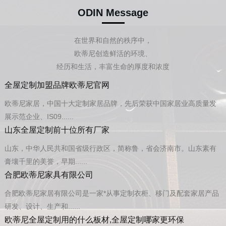
ODIN Message
在世界和自然的秩序中，
欧蒂尼创造鲜活的环境、
经历和生活，丰富生命的厚度和浓度
全屋定制加盟品牌欧蒂尼官网
欧蒂尼家居，中国十大定制家居品牌，先后荣获中国家居业高质量发
展示范企业、IS09......
山东全屋定制前十位所有厂家
山东，中华人民共和国省级行政区，简称鲁，省会济南市。山东素有
膏壤千里的美誉，早期......
合肥欧蒂尼家具有限公司
合肥欧蒂尼家居有限公司是一家*从事定制衣柜、移门及配套家居产品
研发、设计、生产和......
欧蒂尼全屋定制用的什么板材,全屋定制哪家更环保