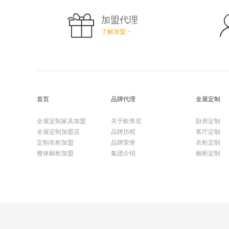
加盟代理
了解加盟 >
首页
品牌代理
全屋定制
全屋定制家具加盟
关于欧蒂尼
卧房定制
全屋定制加盟店
品牌历程
客厅定制
定制衣柜加盟
品牌荣誉
衣柜定制
整体橱柜加盟
集团介绍
橱柜定制