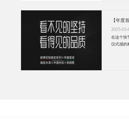
【年度
2025-03-
在这个快
仪式感的