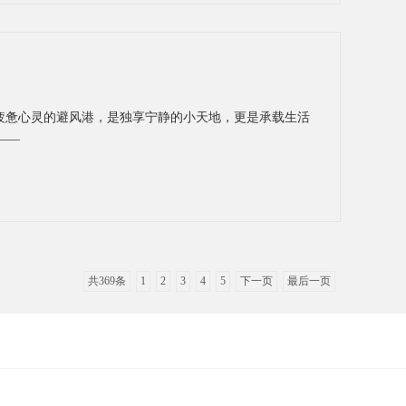
疲惫心灵的避风港，是独享宁静的小天地，更是承载生活
——
共369条
1
2
3
4
5
下一页
最后一页