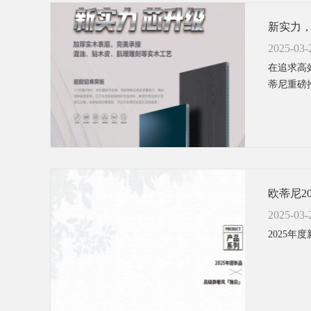
新实力
2025-03-
在追求高
蒂尼重磅
欧蒂尼2
2025-03-
2025年度新品