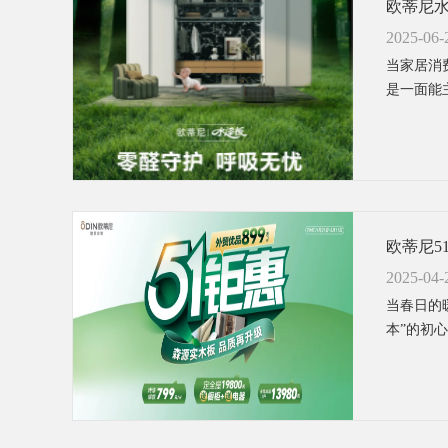
欧蒂尼
2025-06-
当家居消
是一面能
欧蒂尼5
2025-04-
当春日的
本”的初