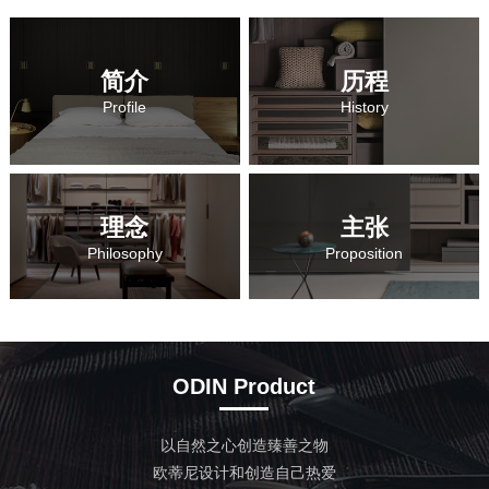
简介
历程
简介
历程
Profile
History
理念
主张
理念
主张
Philosophy
Proposition
ODIN Product
以自然之心创造臻善之物
欧蒂尼设计和创造自己热爱