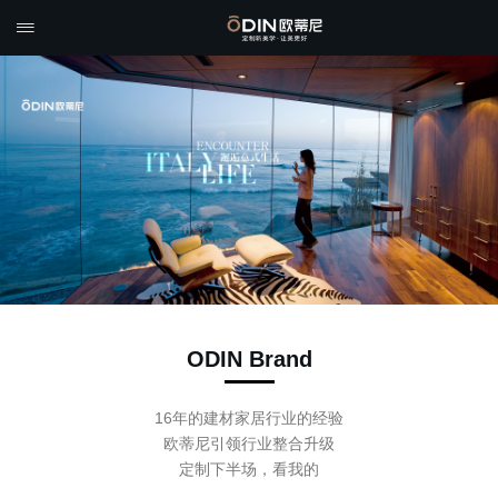

ODIN Brand
16年的建材家居行业的经验
欧蒂尼引领行业整合升级
定制下半场，看我的