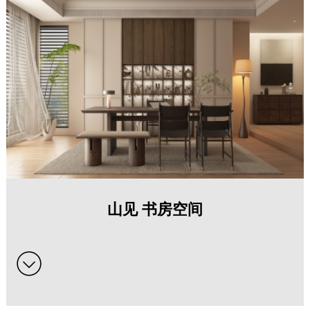
山见 书房空间系列全屋定制家具
山见 书房空间
