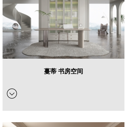
蔓蒂 书房空间系列全屋定制家具
蔓蒂 书房空间
