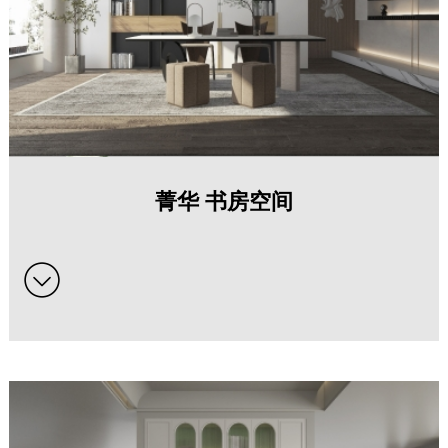
菁华 书房空间系列全屋定制家具
菁华 书房空间
