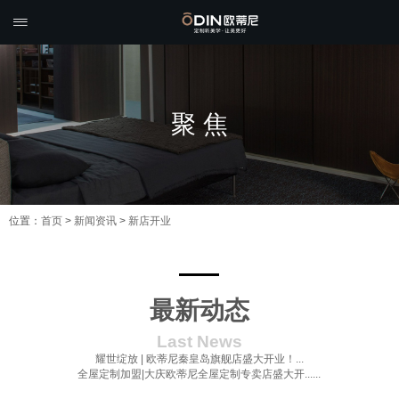

聚 焦
位置：
首页
>
新闻资讯
>
新店开业
最新动态
Last News
耀世绽放 | 欧蒂尼秦皇岛旗舰店盛大开业！...
全屋定制加盟|大庆欧蒂尼全屋定制专卖店盛大开......