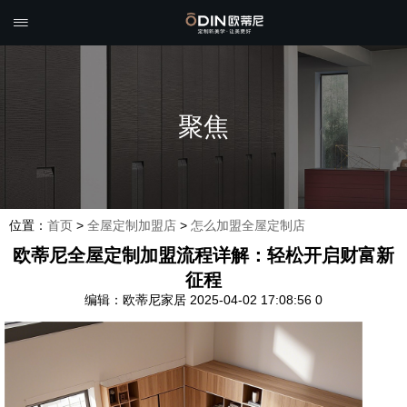

聚焦
位置：
首页
>
全屋定制加盟店
>
怎么加盟全屋定制店
欧蒂尼全屋定制加盟流程详解：轻松开启财富新
征程
编辑：欧蒂尼家居
2025-04-02 17:08:56
0