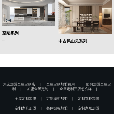
至臻系列
...
中古风山见系列
...
怎么加盟全屋定制店
|
全屋定制加盟费用
|
如何加盟全屋定
制
|
加盟全屋定制
|
全屋定制开店怎么样
|
全屋定制加盟
|
定制橱柜加盟
|
定制衣柜加盟
定制家具加盟
|
整体橱柜加盟
|
定制家居加盟