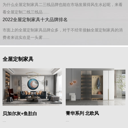
为什么全屋定制家具二三线品牌也能在市场发展得风生水起呢，来看
看全屋定制二线三线品......
2022全屋定制家具十大品牌排名
市面上的全屋定制家具品牌众多，对于不经常接触全屋定制家具的消
费者来说实在是一头雾......
全屋定制家具
菁华系列 北欧风
贝加尔灰+鱼肚白
...
...