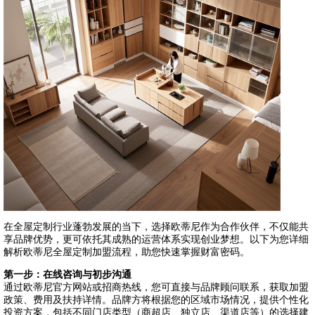
在全屋定制行业蓬勃发展的当下，选择欧蒂尼作为合作伙伴，不仅能共
享品牌优势，更可依托其成熟的运营体系实现创业梦想。以下为您详细
解析欧蒂尼全屋定制加盟流程，助您快速掌握财富密码。
第一步：在线咨询与初步沟通
通过欧蒂尼官方网站或招商热线，您可直接与品牌顾问联系，获取加盟
政策、费用及扶持详情。品牌方将根据您的区域市场情况，提供个性化
投资方案，包括不同门店类型（商超店、独立店、渠道店等）的选择建