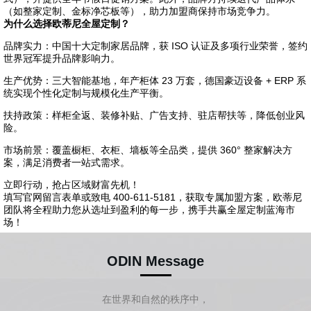
（如整家定制、金标净芯板等），助力加盟商保持市场竞争力。
为什么选择欧蒂尼全屋定制？
品牌实力：中国十大定制家居品牌，获 ISO 认证及多项行业荣誉，签约
世界冠军提升品牌影响力。
生产优势：三大智能基地，年产柜体 23 万套，德国豪迈设备 + ERP 系
统实现个性化定制与规模化生产平衡。
扶持政策：样柜全返、装修补贴、广告支持、驻店帮扶等，降低创业风
险。
市场前景：覆盖橱柜、衣柜、墙板等全品类，提供 360° 整家解决方
案，满足消费者一站式需求。
立即行动，抢占区域财富先机！
填写官网留言表单或致电 400-611-5181，获取专属加盟方案，欧蒂尼
团队将全程助力您从选址到盈利的每一步，携手共赢全屋定制蓝海市
场！
ODIN Message
在世界和自然的秩序中，