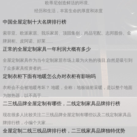
欧蒂尼创造鲜活的环境、
经历和生活，丰富生命的厚度和浓度
中国全屋定制十大名牌排行榜
索菲亚、欧派家居、我乐家居、顶固集创，尚品宅配、志邦股份、金
牌厨柜、皮阿诺、好莱......
正常的全屋定制家具一年利润大概有多少
全屋定制家具作为当今定制家居市场上最为火热的项目,自然是吸引到
了众多家具投资者的......
定制衣柜下面有地暖怎么办对衣柜有影响吗
衣柜会不会被地暖考坏？ 地暖，全称：地板辐射采暖，是以整个地面
为散热器，以不高于......
二三线品牌全屋定制有哪些，二线定制家具品牌排行榜
现在很多人比较关注二三线品牌全屋定制有哪些以及二线定制家具品
牌排行榜，小编个大家......
全屋定制二线三线品牌排行榜，二三线家具品牌独特优势