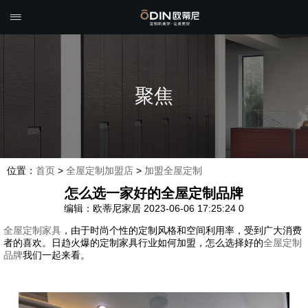

聚焦
位置：
首页
>
全屋定制加盟店
>
加盟全屋定制
怎么选一家好的全屋定制品牌
编辑：欧蒂尼家居
2023-06-06 17:25:24
0
全屋定制家具
，由于时尚个性的定制风格和空间利用率，受到广大消费
者的喜欢。日趋火爆的定制家具行业如何加盟，怎么选择好的
全屋定制
品牌
我们一起来看。