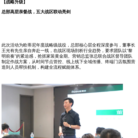
【战略升级】
总部高层亲督战，五大战区联动亮剑
此次活动为欧蒂尼年度战略级战役，总部核心层全程深度参与，董事长
王光有先生亲自奔赴一线，在战区现场剖析行业趋势，要求团队以“黎
明前奏”的紧迫感，抢抓家装黄金期。营销总监张总联合战区督导团队
制定作战方案，从时间节点管控、线上线下全域传播、终端门店氛围营
造到人员帮扶机制，构建全流程赋能体系。