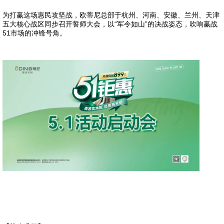
为打赢这场惠民攻坚战，欧蒂尼总部于杭州、河南、安徽、兰州、天津
五大核心战区同步召开誓师大会，以“军令如山”的决战姿态，吹响赢战
51市场的冲锋号角。