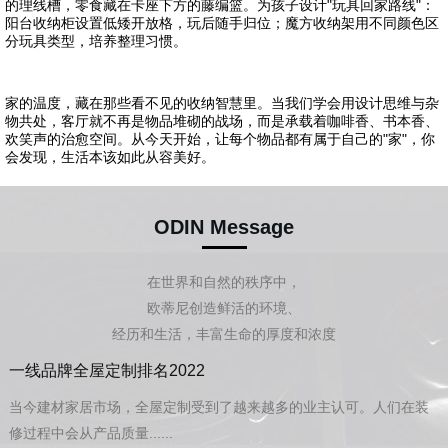
的理线槽，零食藏在卡座下方的藤编篮。为孩子设计"玩具回家路线"：
阳台收纳柜设置低矮开放格，玩后随手归位；魔方收纳架用不同颜色区
分玩具类型，培养整理习惯。
家的温度，藏在那些看不见的收纳智慧里。当我们学会用设计思维与杂
物共处，客厅就不再是物品堆砌的战场，而是承载着咖啡香、书本香、
欢笑声的治愈空间。从今天开始，让每个物品都有属于自己的"家"，你
会发现，生活本该如此从容美好。
ODIN Message
在世界和自然的秩序中，
欧蒂尼创造鲜活的环境、
经历和生活，丰富生命的厚度和浓度
一线品牌全屋定制排名2022
当今建材家居市场，全屋定制受到了越来越多的业主认可。人们在装
修过程中会从产品质量......