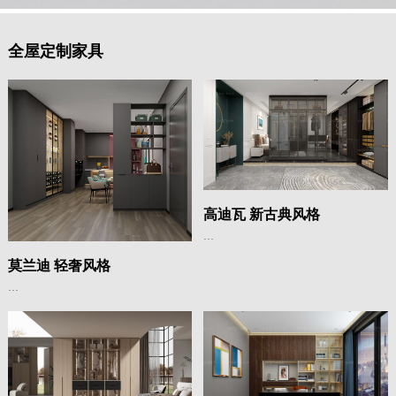
全屋定制家具
高迪瓦 新古典风格
...
莫兰迪 轻奢风格
...