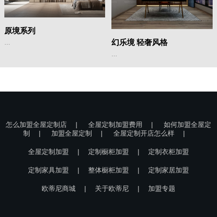
原境系列
幻乐境 轻奢风格
...
...
怎么加盟全屋定制店
|
全屋定制加盟费用
|
如何加盟全屋定
制
|
加盟全屋定制
|
全屋定制开店怎么样
|
全屋定制加盟
|
定制橱柜加盟
|
定制衣柜加盟
定制家具加盟
|
整体橱柜加盟
|
定制家居加盟
欧蒂尼商城
|
关于欧蒂尼
|
加盟专题