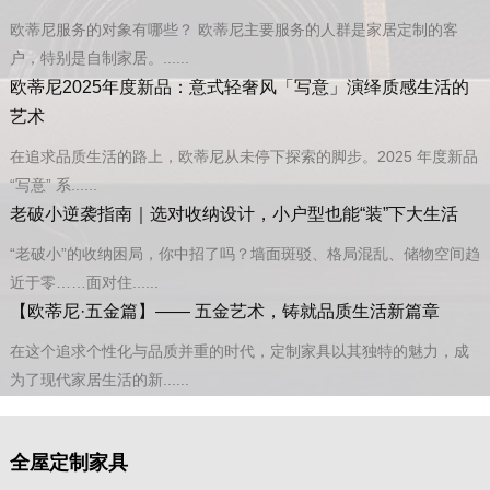
欧蒂尼服务的对象有哪些？ 欧蒂尼主要服务的人群是家居定制的客
户，特别是自制家居。......
欧蒂尼2025年度新品：意式轻奢风「写意」演绎质感生活的
艺术
在追求品质生活的路上，欧蒂尼从未停下探索的脚步。2025 年度新品
“写意” 系......
老破小逆袭指南｜选对收纳设计，小户型也能“装”下大生活
“老破小”的收纳困局，你中招了吗？墙面斑驳、格局混乱、储物空间趋
近于零……面对住......
【欧蒂尼·五金篇】—— 五金艺术，铸就品质生活新篇章
在这个追求个性化与品质并重的时代，定制家具以其独特的魅力，成
为了现代家居生活的新......
全屋定制家具