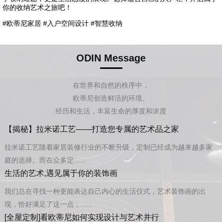
你的收纳艺术之旅吧！
#欧蒂尼家居 #入户空间设计 #智慧收纳
ODIN Message
在世界和自然的秩序中，
欧蒂尼创造鲜活的环境、
经历和生活，丰富生命的厚度和浓度
【揭秘】拉米诺工艺——打造您专属的艺术品之家
拉米诺工艺随着家居装修行业的不断升级，定制已经成为越来越多家
庭的选择。而在众多定......
生活的艺术,遇见属于你的装饰画
我们总在寻找一种更能表达自己内心的生活仪式，艺术装饰画的出
现，恰好满足了这一点，......
[全屋定制]看欧蒂尼如何实现设计与艺术并行