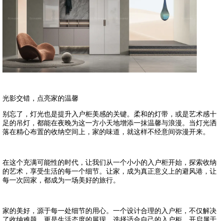
光影交错，点亮家的温馨
别忘了，灯光也是提升入户柜美感的关键。柔和的灯带，或是艺术感十
足的吊灯，都能在夜晚为这一方小天地增添一抹温馨与浪漫。当灯光洒
落在精心布置的收纳空间上，家的味道，就这样不经意间弥漫开来。
在这个充满可能性的时代，让我们从一个小小的入户柜开始，探索收纳
的艺术，享受生活的每一个细节。让家，成为真正意义上的避风港，让
每一次回家，都成为一场美好的旅行。
家的美好，源于每一处细节的用心。一个设计合理的入户柜，不仅解决
了收纳难题，更是生活态度的展现。选择适合自己的入户柜，开启属于