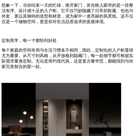
想象一下，当你结束一天的忙碌，推开家门，首先映入眼帘的是一排整
洁有序、设计感十足的入户柜。它不仅巧妙隐藏了日常的鞋履、包包与
外套，更以其独特的造型和材质，成为家中一道亮丽的风景线。这不仅
仅是一个储物空间，更是你对生活品质追求的直接体现。
定制美学，每一寸都恰到好处
每个家庭的空间布局与生活习惯各不相同，因此，定制化的入户柜显得
尤为重要。从尺寸到风格，从开放格到隐藏门，每一处细节都可根据实
际需求量身定制。无论是简约现代风，还是复古奢华范，都能找到与你
家完美契合的那一款。