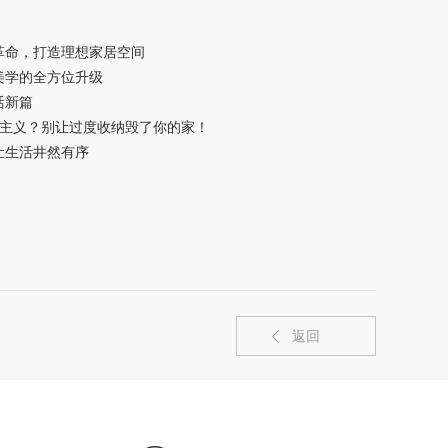
革命，打造理想家居空间
美学的全方位升级
活新篇
用主义？别让过度收纳毁了你的家！
让生活井然有序
返回