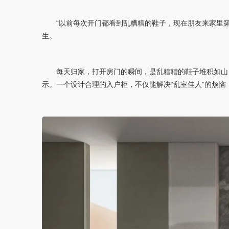
“以前每次开门都看到乱糟糟的鞋子，现在朋友来家里第
生。
每天归家，打开房门的瞬间，是乱糟糟的鞋子堆积如山
示。一个设计合理的入户柜，不仅能解决“乱室佳人”的烦