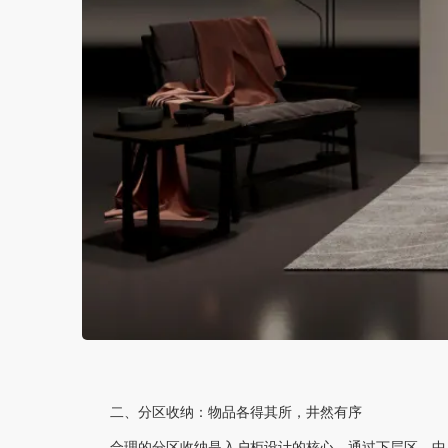
二、分区收纳：物品各得其所，井然有序
合理的分区收纳是入户柜设计的核心。通过下层区、中