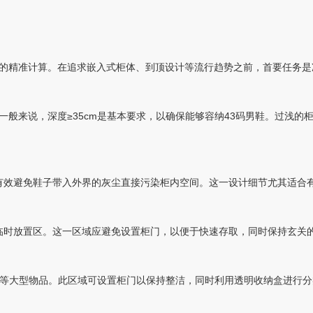
的精准计算。在追求嵌入式柜体、到顶设计等流行趋势之前，首要任务是
一般来说，深度≥35cm是基本要求，以确保能够容纳43码男鞋。过浅的
能有效避免鞋子带入外界的灰尘直接污染柜内空间。这一设计细节尤其适合
了临时放置区。这一区域应避免设置柜门，以便于快速存取，同时保持玄关
李箱等大型物品。此区域可设置柜门以保持整洁，同时利用透明收纳盒进行