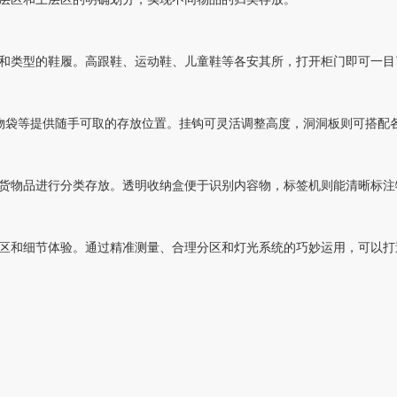
和类型的鞋履。高跟鞋、运动鞋、儿童鞋等各安其所，打开柜门即可一目
物袋等提供随手可取的存放位置。挂钩可灵活调整高度，洞洞板则可搭配
货物品进行分类存放。透明收纳盒便于识别内容物，标签机则能清晰标注
区和细节体验。通过精准测量、合理分区和灯光系统的巧妙运用，可以打