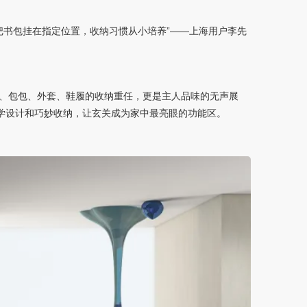
己把书包挂在指定位置，收纳习惯从小培养”——上海用户李先
、包包、外套、鞋履的收纳重任，更是主人品味的无声展
学设计和巧妙收纳，让玄关成为家中最亮眼的功能区。