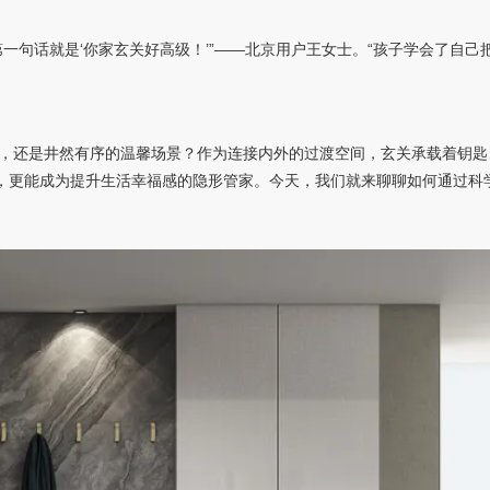
一句话就是‘你家玄关好高级！’”——北京用户王女士。“孩子学会了自
，还是井然有序的温馨场景？作为连接内外的过渡空间，玄关承载着钥匙
恼，更能成为提升生活幸福感的隐形管家。今天，我们就来聊聊如何通过科