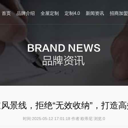
首页
品牌介绍
全屋定制
定制4.0
新闻资讯
招商加盟
风景线，拒绝“无效收纳”，打造
时间:2025-05-12 17:01:18 作者:欧蒂尼 浏览:
0