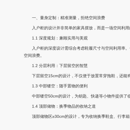
一、量身定制：精准测量，拒绝空间浪费
入户柜的设计并非简单的家具摆放，而是一场空间利用
1.1 深度规划：兼顾实用与美观
入户柜的深度设计需综合考虑鞋履尺寸与空间利用率。
空间浪费。
1.2 分层利用：下层留空的智慧
下层留空15cm的设计，不仅便于放置常穿拖鞋，还
1.3 中部镂空：随手置物的便利
中部镂空50cm的设计，为钥匙、快递等小物件提供
1.4 顶部储物：换季物品的收纳之道
顶部储物区≥30cm的设计，专为收纳换季鞋盒、行