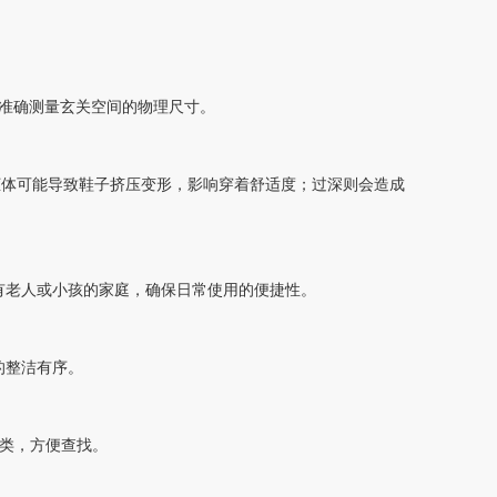
准确测量玄关空间的物理尺寸。
柜体可能导致鞋子挤压变形，影响穿着舒适度；过深则会造成
有老人或小孩的家庭，确保日常使用的便捷性。
的整洁有序。
分类，方便查找。