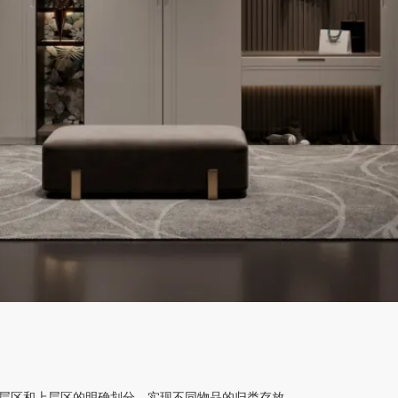
层区和上层区的明确划分，实现不同物品的归类存放。