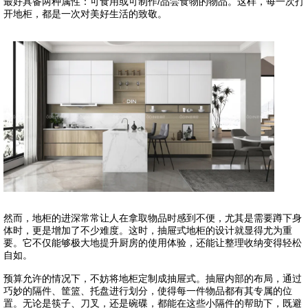
最好具备两种属性：可食用或可制作/品尝食物的物品。这样，每一次打
开地柜，都是一次对美好生活的致敬。
然而，地柜的进深常常让人在拿取物品时感到不便，尤其是需要蹲下身
体时，更是增加了不少难度。这时，抽屉式地柜的设计就显得尤为重
要。它不仅能够极大地提升厨房的使用体验，还能让整理收纳变得轻松
自如。
预算允许的情况下，不妨将地柜定制成抽屉式。抽屉内部的布局，通过
巧妙的隔件、筐篮、托盘进行划分，使得每一件物品都有其专属的位
置。无论是筷子、刀叉，还是碗碟，都能在这些小隔件的帮助下，既避