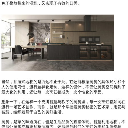
免了叠放带来的混乱，又实现了有效的归类。
当然，抽屉式地柜的魅力远不止于此。它还能根据厨房的具体尺寸和个
人的使用习惯，进行差异化定制。这样的设计，不仅让厨房空间得到了
最大化的利用，还让每一次烹饪都成为一次个性化的享受。
想象一下，在这样一个充满智慧与秩序的厨房里，每一次烹饪都如同在
进行一场艺术创作。而你，就是那个掌握着厨房秘密的艺术家，用爱与
智慧，编织着属于自己的美好生活。
厨房，是家的味道所在，也是生活品质的直接体现。智慧利用地柜，不
仅能让厨房变得更加整洁有序，还能提升我们的烹饪效率和生活幸福