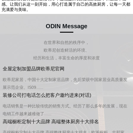
感。让我们从这一刻开始，用心打造属于自己的高效厨房，让每一天都
充满爱与美味。
ODIN Message
在世界和自然的秩序中，
欧蒂尼创造鲜活的环境、
经历和生活，丰富生命的厚度和浓度
全屋定制加盟品牌欧蒂尼官网
欧蒂尼家居，中国十大定制家居品牌，先后荣获中国家居业高质量发
展示范企业、IS09......
装修公司打电话怎么把客户邀约进来(对话)
电话销售是一种比较传统的销售方式。经历了那么多年的发展，现在
电销工作越来越难做了......
高端橱柜定制十大品牌 高端整体厨房十大排名
高端橱柜定制十大品牌 高端整体厨房十大排名：欧派橱柜、志邦家