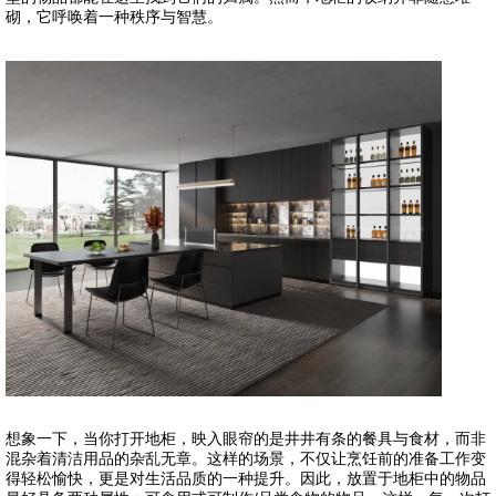
砌，它呼唤着一种秩序与智慧。
想象一下，当你打开地柜，映入眼帘的是井井有条的餐具与食材，而非
混杂着清洁用品的杂乱无章。这样的场景，不仅让烹饪前的准备工作变
得轻松愉快，更是对生活品质的一种提升。因此，放置于地柜中的物品