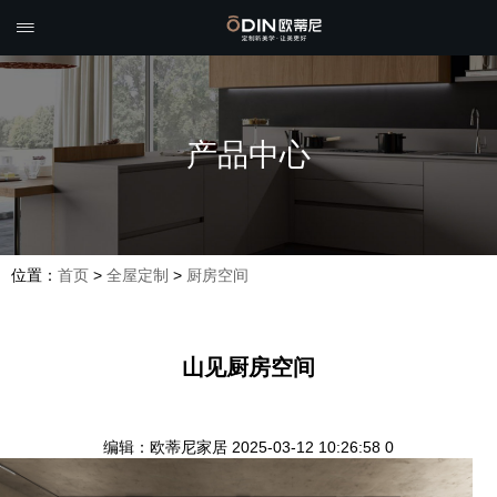

产品中心
位置：
首页
>
全屋定制
>
厨房空间
山见厨房空间
编辑：欧蒂尼家居
2025-03-12 10:26:58
0