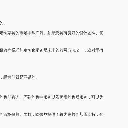
的。
定制家具的市场非常广阔。如果您具有良好的设计团队、优
轻资产模式和定制化服务是未来的发展方向之一，这对于有
，经营前景是不错的。
的售前咨询、周到的售中服务以及优质的售后服务，可以为
的市场份额。而且，欧蒂尼提供了较为完善的加盟支持，包