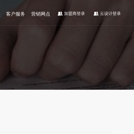
加盟商登录
云设计登录
客户服务
营销网点
吗