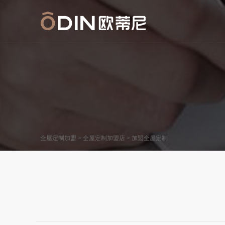
>
>
全屋定制加盟
全屋定制加盟店
加盟全屋定制