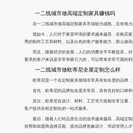
一二线城市做高端定制家具赚钱吗
在一二线城市做高端定制家具市场较为成熟，且有很大
现如今，人们对于家居环境的要求越来越高，在购买家
秀的制作工艺和材料、以及出色的客户服务能力，那么做高
而且，随着经济的发展，人们的消费水平不断提高，对
要求的客户来说是非常有吸引力的，可以带来非常可观的利
一二线城市做欧蒂尼全屋定制怎么样
欧蒂尼是一个在定制家具领域非常具有知名度的品牌，
首先，欧蒂尼的品牌知名度非常高，具有良好的口碑和
其次，欧蒂尼在设计、材料、工艺等方面都非常注重，
客户提供全程定制化的一站式服务。
最后，随着人们对品质生活的追求越来越高，高端定制
括帮助加盟商选择店面、提供品牌形象设计、培训管理人才