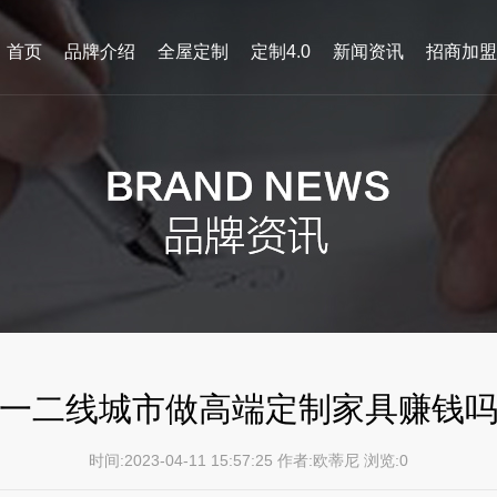
首页
品牌介绍
全屋定制
定制4.0
新闻资讯
招商加盟
一二线城市做高端定制家具赚钱
时间:2023-04-11 15:57:25 作者:欧蒂尼 浏览:
0