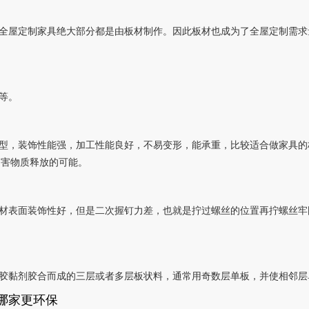
全屋定制家具绝大部分都是由板材制作。因此板材也成为了全屋定制需求
等。
型，装饰性能强，加工性能良好，不易变形，能承重，比较适合做家具的
有害物质释放的可能。
材表面装饰性好，但是二次握钉力差，也就是拧过螺丝的位置再拧螺丝牢
胶黏剂胶合而成的三层或者多层板状料，通常用奇数层单板，并使相邻层
哪家更环保