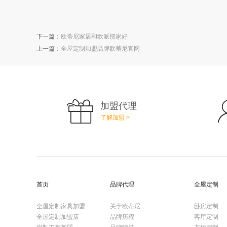
下一篇：
欧蒂尼家居和欧派那家好
上一篇：
全屋定制加盟品牌欧蒂尼官网
加盟代理
了解加盟 >
首页
品牌代理
全屋定制
全屋定制家具加盟
关于欧蒂尼
卧房定制
全屋定制加盟店
品牌历程
客厅定制