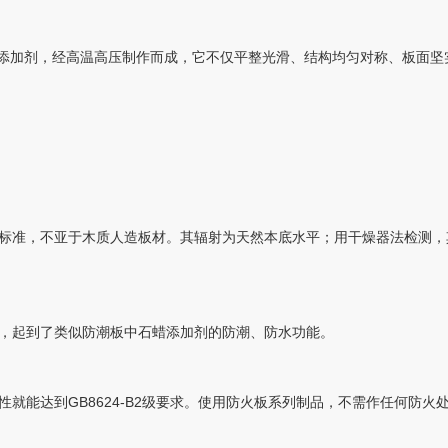
性添加剂，经高温高压制作而成，它不仅平整光滑、结构均匀对称、板面
标准，不亚于木质人造板材。其辐射为天然本底水平；用干燥器法检测，其
，起到了类似防潮板中石蜡添加剂的防潮、防水功能。
就能达到GB8624-B2级要求。使用防火板系列制品，不需作任何防