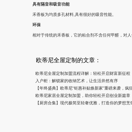
具有隔音和吸音功能
禾香板为均质多孔材料,具有很好的吸音性能。
环保
相对于传统的禾香板，它的粘合剂不含任何甲醛，对人
欧蒂尼全屋定制的文章：
欧蒂尼全屋定制加盟流程详解：轻松开启财富新征程
入户柜：解锁家的收纳艺术，让生活井然有序
【年终盛典】欧蒂尼“钜惠补贴焕新家”重磅来袭，疯
欧蒂尼家居全屋定制加盟，助你轻松开启创业新篇章
【厨房合集】现代极简至轻奢优雅，打造你的梦想烹