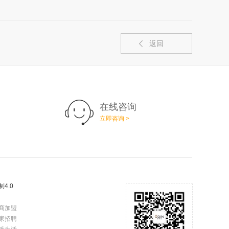
返回
在线咨询
立即咨询 >
制4.0
商加盟
家招聘