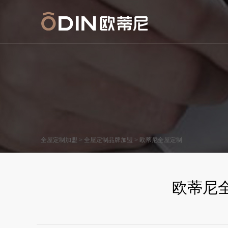
>
>
全屋定制加盟
全屋定制品牌加盟
欧蒂尼全屋定制
欧蒂尼