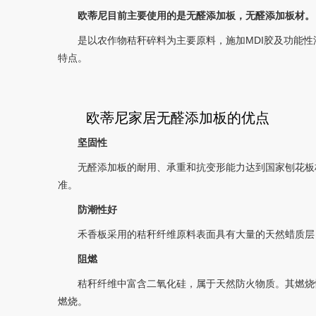
欧蒂尼目前主要使用的是无醛添加板，无醛添加板材。
是以农作物秸秆碎料为主要原料，施加MDI胶及功能
特点。
欧蒂尼家居无醛添加板的优点
坚固性
无醛添加板的耐用、承重和抗变形能力达到国家刨花板
准。
防潮性好
禾香板采用的秸秆纤维原料表面具有大量的天然蜡质层
阻燃
秸秆纤维中富含二氧化硅，属于天然防火物质。其燃烧性
燃烧。