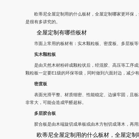
欧蒂尼全屋定制用的什么板材，全屋定制哪家更环保，
是很有多讲究的。
全屋定制有哪些板材
市面上常用的板材有：实木颗粒板、密度板、多层板等
实木颗粒板
是由天然木材粉碎成颗粒状后，经混胶、高压等工序成
颗粒板一定要E1级的环保等级，同时做到六面封边，减少
密度板
表面光滑平整、材质细密、性能稳定、边缘牢固，且板
非常大，可能会造成甲醛超标。
多层胶合板
胶合板是由木端旋切成单板或由木方刨切成薄木，再用
欧蒂尼全屋定制用的什么板材，全屋定制