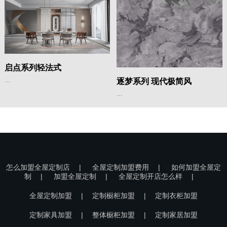
启点系列轻法式
...
逐梦系列 现代极简风
...
怎么加盟全屋定制店
|
全屋定制加盟费用
|
如何加盟全屋定
制
|
加盟全屋定制
|
全屋定制开店怎么样
|
全屋定制加盟
|
定制橱柜加盟
|
定制衣柜加盟
定制家具加盟
|
整体橱柜加盟
|
定制家居加盟