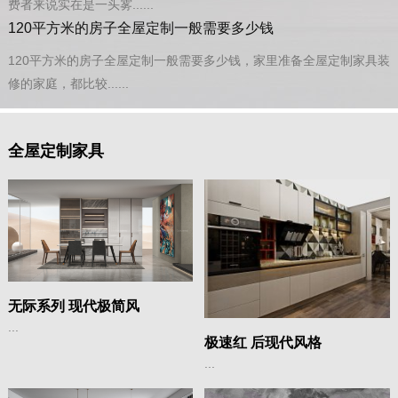
费者来说实在是一头雾......
120平方米的房子全屋定制一般需要多少钱
120平方米的房子全屋定制一般需要多少钱，家里准备全屋定制家具装
修的家庭，都比较......
全屋定制家具
无际系列 现代极简风
...
极速红 后现代风格
...