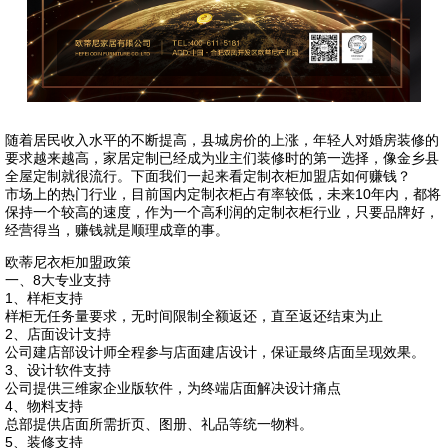
随着居民收入水平的不断提高，县城房价的上涨，年轻人对婚房装修的
要求越来越高，家居定制已经成为业主们装修时的第一选择，像金乡县
全屋定制就很流行。下面我们一起来看定制衣柜加盟店如何赚钱？
市场上的热门行业，目前国内定制衣柜占有率较低，未来10年内，都将
保持一个较高的速度，作为一个高利润的定制衣柜行业，只要品牌好，
经营得当，赚钱就是顺理成章的事。
欧蒂尼衣柜加盟政策
一、8大专业支持
1、样柜支持
样柜无任务量要求，无时间限制全额返还，直至返还结束为止
2、店面设计支持
公司建店部设计师全程参与店面建店设计，保证最终店面呈现效果。
3、设计软件支持
公司提供三维家企业版软件，为终端店面解决设计痛点
4、物料支持
总部提供店面所需折页、图册、礼品等统一物料。
5、装修支持