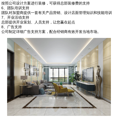
按照公司设计方案进行装修，可获得总部装修费的支持
6、团队培训支持
团队对加盟商提供一套有关产品营销、设计店面管理知识和技能培训
7、开业活动支持
总部提供开业策划、人员支持，让您赢在起点
8、广告支持
公司制定详细广告支持方案，配合经销商有效开发当地市场。