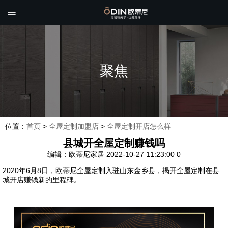

聚焦
位置：
首页
>
全屋定制加盟店
>
全屋定制开店怎么样
县城开全屋定制赚钱吗
编辑：欧蒂尼家居
2022-10-27 11:23:00
0
2020年6月8日，欧蒂尼全屋定制入驻山东金乡县，揭开全屋定制在县
城开店赚钱新的里程碑。