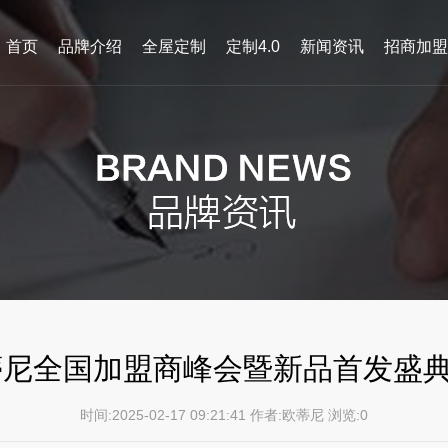
首页
品牌介绍
全屋定制
定制4.0
新闻资讯
招商加盟
欧蒂尼全国加盟商峰会暨新品首发盛
时间:2025-02-17 09:21:41 作者:欧蒂尼 浏览:
0