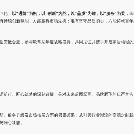
巨轮，
以“进阶”为帆，以“创新”为舵，以“品质”为锚，以“服务”为桨，
承
有持续创新赋能，方能赢得市场先机；唯有坚守品质初心，方能铸就百年
临安徽合肥，参与欧蒂尼年度战略盛典，共同见证并携手开启家居领域的
砺前行、匠心筑梦的深刻致敬，是对未来蓝图擘画、品牌腾飞的庄严宣告
新、服务升级及市场拓展方面的累累硕果：从引领行业潮流的高端定制新
与雄心壮志。