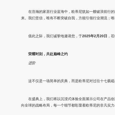
在浩瀚的家居行业蓝海中，欧蒂尼犹如一艘破浪前行的
来。我们坚信，唯有不断突破自我，方能引领行业潮流；唯
值此之际，我们诚挚地邀请您，于
2025年2月20日
，莅
荣耀时刻，共赴巅峰之约
进阶
这不仅是一场简单的庆典，而是欧蒂尼对过往十七载砥
在盛典上，我们将以沉浸式体验全面展示公司在产品创
向全球的战略布局，每一个细节都彰显着欧蒂尼的非凡实力