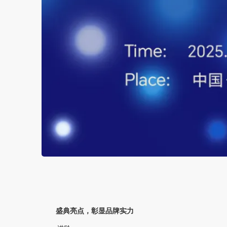
盛典亮点，彰显品牌实力