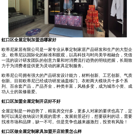
虹口区全屋定制加盟选哪家好
欧蒂尼家居有限公司是一家专业从事定制家居产品研发和生产的大型企
业。欧蒂尼以国际化的标准和眼观，以高科技与时尚美学相融合，凭借
一流的设计研发团队的创意力量和对消费流行趋势的明锐把握，长期致
力于为消费者提供更为灵动的家具定制服务。
欧蒂尼公司拥有强大的产品研发设计能力，材料创新、工艺创新、气质
创新。目前欧蒂尼已经成功研发涵盖移门、衣柜两大模块共十多个系
列、百余套产品，产品齐全，种类丰富，风格多变，成为城市小资、成
功人士的装修最爱。
虹口区加盟全屋定制开店好不好
全屋定制是一种趋势了，精装房交付多，更多人对家的要求也高了，定
制可以满足收纳设计美观的需求，发展前景还行，想要获利的话，需要
找准市场和品牌，缺一不可。但是竞争也越来越激烈，投资有风险！
虹口区做全屋定制家具加盟开店前景怎么样