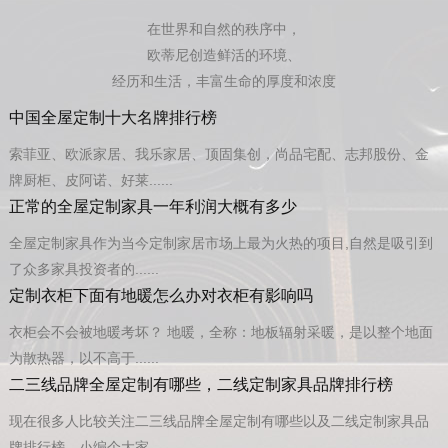
在世界和自然的秩序中，
欧蒂尼创造鲜活的环境、
经历和生活，丰富生命的厚度和浓度
中国全屋定制十大名牌排行榜
索菲亚、欧派家居、我乐家居、顶固集创，尚品宅配、志邦股份、金
牌厨柜、皮阿诺、好莱......
正常的全屋定制家具一年利润大概有多少
全屋定制家具作为当今定制家居市场上最为火热的项目,自然是吸引到
了众多家具投资者的......
定制衣柜下面有地暖怎么办对衣柜有影响吗
衣柜会不会被地暖考坏？ 地暖，全称：地板辐射采暖，是以整个地面
为散热器，以不高于......
二三线品牌全屋定制有哪些，二线定制家具品牌排行榜
现在很多人比较关注二三线品牌全屋定制有哪些以及二线定制家具品
牌排行榜，小编个大家......