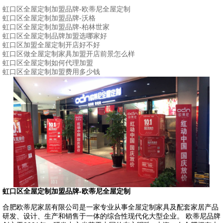
虹口区全屋定制加盟品牌-欧蒂尼全屋定制
虹口区全屋定制加盟品牌-沃格
虹口区全屋定制加盟品牌-柏林世家
虹口区全屋定制品牌加盟选哪家好
虹口区加盟全屋定制开店好不好
虹口区做全屋定制家具加盟开店前景怎么样
虹口区全屋定制如何代理加盟
虹口区全屋定制加盟费用多少钱
虹口区全屋定制加盟品牌-欧蒂尼全屋定制
合肥欧蒂尼家居有限公司是一家专业从事全屋定制家具及配套家居产品
研发、设计、生产和销售于一体的综合性现代化大型企业。 欧蒂尼品牌