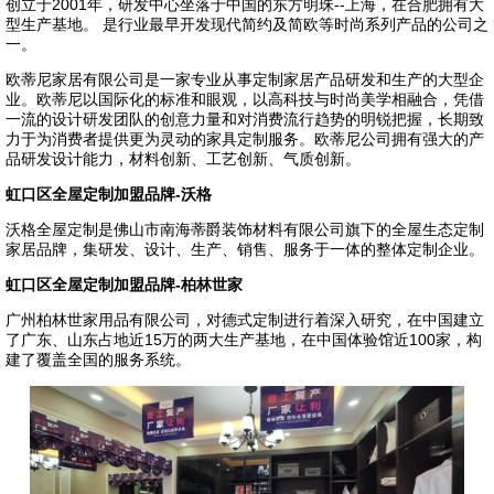
创立于2001年，研发中心坐落于中国的东方明珠--上海，在合肥拥有大
型生产基地。 是行业最早开发现代简约及简欧等时尚系列产品的公司之
一。
欧蒂尼家居有限公司是一家专业从事定制家居产品研发和生产的大型企
业。欧蒂尼以国际化的标准和眼观，以高科技与时尚美学相融合，凭借
一流的设计研发团队的创意力量和对消费流行趋势的明锐把握，长期致
力于为消费者提供更为灵动的家具定制服务。欧蒂尼公司拥有强大的产
品研发设计能力，材料创新、工艺创新、气质创新。
虹口区全屋定制加盟品牌-沃格
沃格全屋定制是佛山市南海蒂爵装饰材料有限公司旗下的全屋生态定制
家居品牌，集研发、设计、生产、销售、服务于一体的整体定制企业。
虹口区全屋定制加盟品牌-柏林世家
广州柏林世家用品有限公司，对德式定制进行着深入研究，在中国建立
了广东、山东占地近15万的两大生产基地，在中国体验馆近100家，构
建了覆盖全国的服务系统。