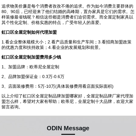
追求物美价廉是每个消费者孜孜不倦的追求。作为如今消费主要群体的
80、90后，已经迎来了他们结婚的高峰期，置办家具是它们的需求。怎
样装修最省钱呢？相信这些都是消费者们迫切需求。而全屋定制家具以
其个性化定制、价格实惠的特点，广受年轻人的喜爱。
虹口区全屋定制如何代理加盟
1.看企业整体规模大小；2.看产品质量和生产车间；3.看招商加盟政策
的优惠力度和扶持政策；4.看企业的发展规划和前景。
虹口区全屋定制加盟费用多少钱
1、加盟品牌：欧蒂尼全屋定制
2、品牌加盟保证金：0.3万-0.6万
3、店面装修费用：5万-10万(具体装修费用看店面实际面积)
以上介绍了虹口区全屋定制品牌加盟哪家好，全屋定制品牌厂家代理加
盟怎么样，希望对大家有帮助；欧蒂尼，全屋定制十大品牌，欢迎大家
留言咨询。
ODIN Message