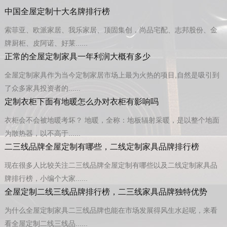
中国全屋定制十大名牌排行榜
索菲亚、欧派家居、我乐家居、顶固集创，尚品宅配、志邦股份、金
牌厨柜、皮阿诺、好莱......
正常的全屋定制家具一年利润大概有多少
全屋定制家具作为当今定制家居市场上最为火热的项目,自然是吸引到
了众多家具投资者的......
定制衣柜下面有地暖怎么办对衣柜有影响吗
衣柜会不会被地暖考坏？ 地暖，全称：地板辐射采暖，是以整个地面
为散热器，以不高于......
二三线品牌全屋定制有哪些，二线定制家具品牌排行榜
现在很多人比较关注二三线品牌全屋定制有哪些以及二线定制家具品
牌排行榜，小编个大家......
全屋定制二线三线品牌排行榜，二三线家具品牌独特优势
为什么全屋定制家具二三线品牌也能在市场发展得风生水起呢，来看
看全屋定制二线三线品......