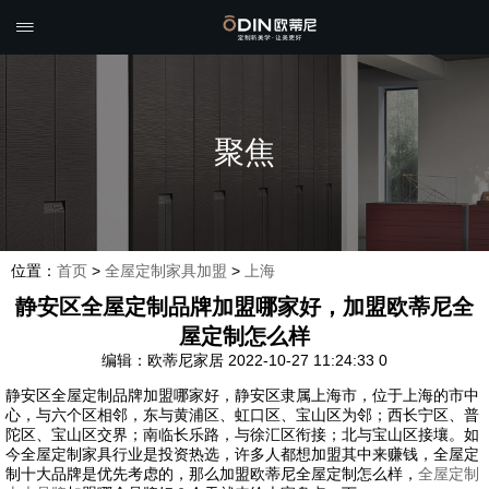

聚焦
位置：
首页
>
全屋定制家具加盟
>
上海
静安区全屋定制品牌加盟哪家好，加盟欧蒂尼全
屋定制怎么样
编辑：欧蒂尼家居
2022-10-27 11:24:33
0
静安区全屋定制品牌加盟哪家好，静安区隶属上海市，位于上海的市中
心，与六个区相邻，东与黄浦区、虹口区、宝山区为邻；西长宁区、普
陀区、宝山区交界；南临长乐路，与徐汇区衔接；北与宝山区接壤。如
今全屋定制家具行业是投资热选，许多人都想加盟其中来赚钱，全屋定
制十大品牌是优先考虑的，那么加盟欧蒂尼全屋定制怎么样，
全屋定制