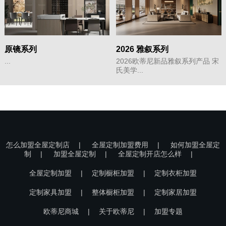
原镜系列
2026 雅叙系列
...
2026欧蒂尼新品雅叙系列产品 宋
氏美学...
怎么加盟全屋定制店
|
全屋定制加盟费用
|
如何加盟全屋定
制
|
加盟全屋定制
|
全屋定制开店怎么样
|
全屋定制加盟
|
定制橱柜加盟
|
定制衣柜加盟
定制家具加盟
|
整体橱柜加盟
|
定制家居加盟
欧蒂尼商城
|
关于欧蒂尼
|
加盟专题