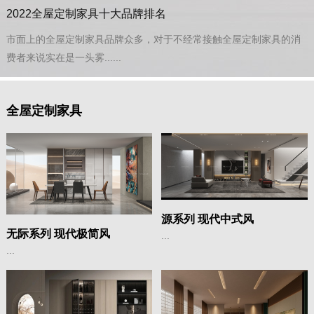
2022全屋定制家具十大品牌排名
市面上的全屋定制家具品牌众多，对于不经常接触全屋定制家具的消
费者来说实在是一头雾......
全屋定制家具
源系列 现代中式风
无际系列 现代极简风
...
...