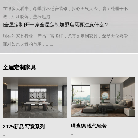
在很多人看来，冬季并不适合装修，担心天气太冷，墙面处理干不
透，油漆脱落，壁纸起泡......
[全屋定制]开一家全屋定制加盟店需要注意什么？
现在的家具行业，产品丰富多样，尤其是定制家具，深受大众喜爱，
面对如此火爆的市场，......
全屋定制家具
理查德 现代轻奢
2025新品 写意系列
...
...