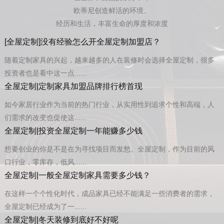
欧蒂尼创造鲜活的环境、
经历和生活，丰富生命的厚度和浓度
[全屋定制]没有经验怎么开全屋定制加盟店？
随着定制家具的兴起，越来越多的人在装修时会选择全屋定制，很多
投资者也是看中这一点......
全屋定制|定制家具加盟品牌排行榜首现
如今家居行业作为当前的热门行业，从实用性到追求个性和高端，人
们需求的改变也促使这......
全屋定制|投资全屋定制一年能赚多少钱
想要创业的你是不是在为寻找项目而发愁。全屋定制，作为目前的风
口行业，零库存，低风......
全屋定制|一般全屋定制家具需要多少钱？
在这样一个个性化时代，成品家具已经不能满足一些消费者的需求，
全屋定制已经成为了一......
全屋定制|冬天装修到底好不好呢