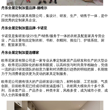
丹东全屋定制加盟品牌-德维尔
广州市德维尔家具有限公司，集设计、研发、生产、销售于一体，是中
国优秀的定制家具企业。
丹东全屋定制加盟品牌-卡诺亚
卡诺亚是集研发/设计/生产/销售/服务于一体的衣柜及配套家具专营企
业，产品主要包括定制衣柜、书柜、衣帽间、推拉门、护墙系统、厨
柜、配套家居等。
丹东全屋定制加盟选哪家
欧蒂尼家居有限公司是一家专业从事定制家居产品研发和生产的大型企
业。欧蒂尼以国际化的标准和眼观，以高科技与时尚美学相融合，凭借
一流的设计研发团队的创意力量和对消费流行趋势的明锐把握，长期致
力于为消费者提供更为灵动的家具定制服务。
欧蒂尼公司拥有强大的产品研发设计能力，材料创新、工艺创新、气质
创新。目前欧蒂尼已经成功研发涵盖移门、衣柜两大模块共十多个系
列、百余套产品，产品齐全，种类丰富，风格多变，成为城市小资、成
功人士的装修最爱。