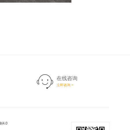
在线咨询
立即咨询 >
制4.0