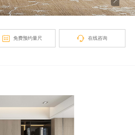
免费预约量尺
在线咨询