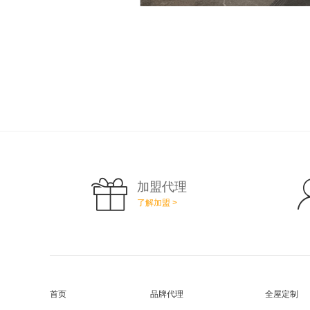
加盟代理
了解加盟 >
首页
品牌代理
全屋定制