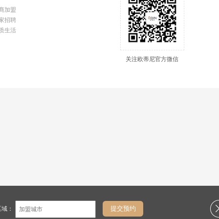
商加盟
家招聘
质生活
关注欧蒂尼官方微信
提交预约
区域：