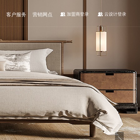
加盟商登录
云设计登录
客户服务
营销网点