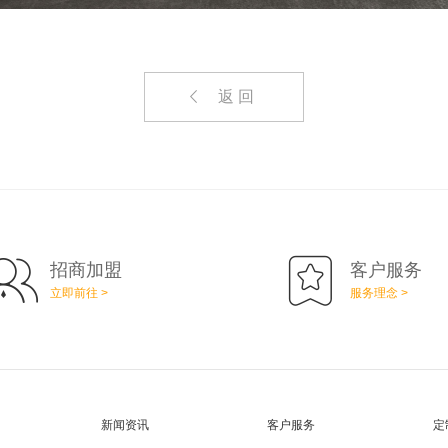
返 回
招商加盟
客户服务
立即前往 >
服务理念 >
新闻资讯
客户服务
定