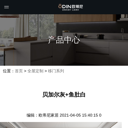

产品中心
位置：
首页
>
全屋定制
>
移门系列
贝加尔灰+鱼肚白
编辑：欧蒂尼家居
2021-04-05 15:40:15
0