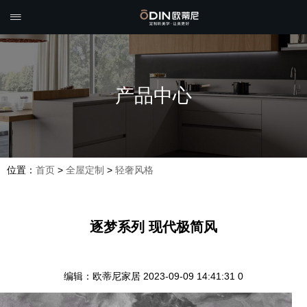

产品中心
位置：
首页
>
全屋定制
>
轻奢风格
逐梦系列 现代极简风
编辑：欧蒂尼家居
2023-09-09 14:41:31
0