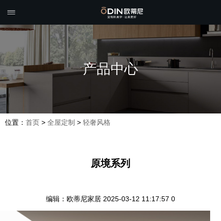

产品中心
位置：
首页
>
全屋定制
>
轻奢风格
原境系列
编辑：欧蒂尼家居
2025-03-12 11:17:57
0