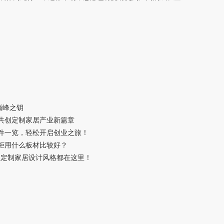
巅峰之钥
，共创定制家居产业新篇章
条件一览，轻松开启创业之旅！
衣柜用什么板材比较好？
种全屋定制家居设计风格都在这里！