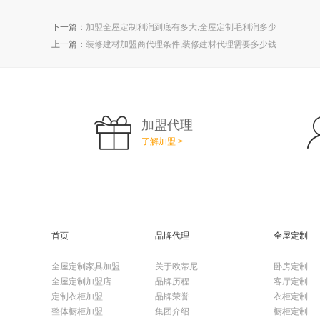
下一篇：
加盟全屋定制利润到底有多大,全屋定制毛利润多少
上一篇：
装修建材加盟商代理条件,装修建材代理需要多少钱
加盟代理
了解加盟 >
首页
品牌代理
全屋定制
全屋定制家具加盟
关于欧蒂尼
卧房定制
全屋定制加盟店
品牌历程
客厅定制
定制衣柜加盟
品牌荣誉
衣柜定制
整体橱柜加盟
集团介绍
橱柜定制