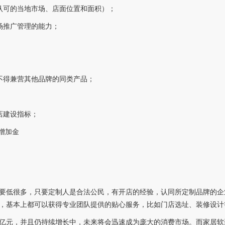
认可的当地市场、店面位置和面积）；
场推广管理的能力；
不得兼营其他品牌的同类产品；
店建设指标；
增加金
要低很多，只要定制人是合法公民，有开店的经验，认同所定制品牌的企
，基本上都可以获得专业团队提供的贴心服务，比如门店选址、装修设计
亿元，并且仍持续增长中，未来将会迅速成为庞大的消费市场。而家居软