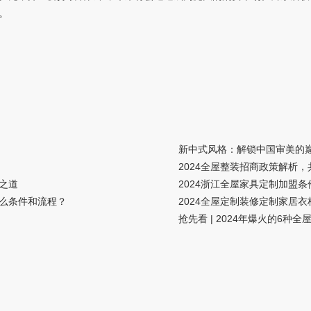
。
新中式风格：解锁中国审美的
2024全屋整装招商政策解析
之道
2024浙江全屋家具定制加盟
什么条件和流程？
2024全屋定制装修定制家居
抢先看 | 2024年爆火的6