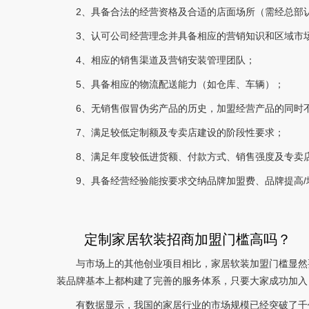
2、具备合法的经营资格及合适的店面场所（需经总部
3、认可公司经营理念并具备相应的营销知识和区域市
4、相应的销售渠道及营销安装管理团队；
5、具备相应的物流配送能力（如仓库、车辆）；
6、无销售假冒伪劣产品的历史，加盟经营产品的同时
7、满足较低定制额及专卖店建设的阶段性要求；
8、满足年度较低进货额、付款方式、销售强度及专卖
9、具备经营经验能按要求交纳品牌加盟费、品牌提高/
定制家居软装招商加盟门槛高吗？
与市场上的其他创业项目相比，家居软装加盟门槛显然
装品牌基本上都构建了完善的服务体系，只要大家成功加入
有数据显示，我国的家居行业的市场规模已经突破了千