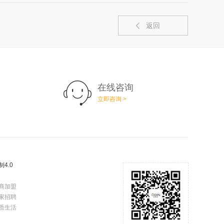
返回
在线咨询
立即咨询 >
制4.0
商加盟
家招聘
质生活