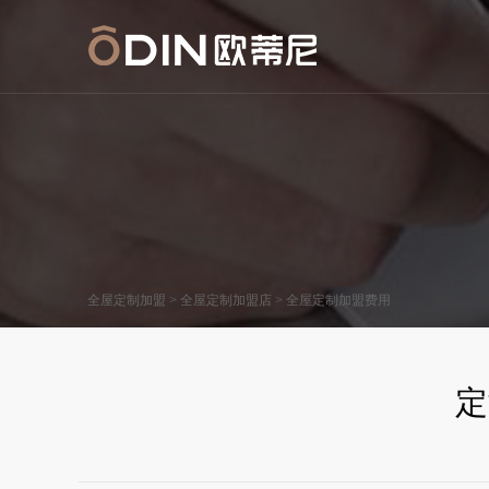
>
>
全屋定制加盟
全屋定制加盟店
全屋定制加盟费用
定